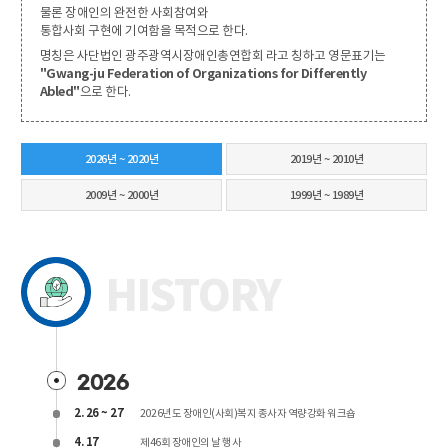
물론 장애인의 완전한 사회참여와
통합사회 구현에 기여함을 목적으로 한다.
명칭은 사단법인 광주광역시장애인총연합회 라고 칭하고 영문표기는
"Gwang-ju Federation of Organizations for Differently
Abled"
으로 한다.
2026년 ~ 2020년
2019년 ~ 2010년
2009년 ~ 2000년
1999년 ~ 1989년
2026년
HISTORY
~
2020년
2026
2. 26 ~ 27
2026년도 장애인(사회)복지 종사자 역량강화 워크숍
4. 17
제46회 장애인의 날 행사