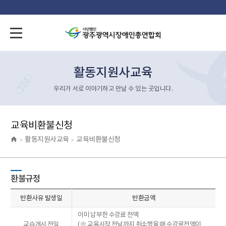
활동지원사교육
우리가 서로 이야기하고 만날 수 있는 곳입니다.
교육비환불신청
활동지원사교육
교육비환불신청
>
>
환불규정
반환사유 발생일
반환금액
이미 납부한 수강료 전액
교습개시 전일
(※ 교육시작 전날까지 취소했을 때 수강료전액이