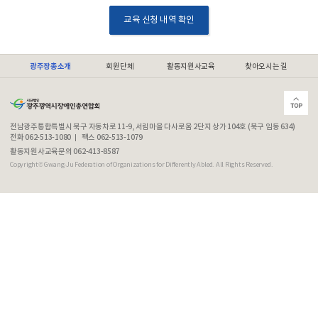
교육 신청 내역 확인
광주장총소개
회원단체
활동지원사교육
찾아오시는 길
전남광주통합특별시 북구 자동차로 11-9, 서림마을 다사로움 2단지 상가 104호 (북구 임동 634)
전화 062-513-1080
팩스 062-513-1079
활동지원사교육문의 062-413-8587
Copyright© Gwang-Ju Federation of Organizations for Differently Abled. All Rights Reserved.